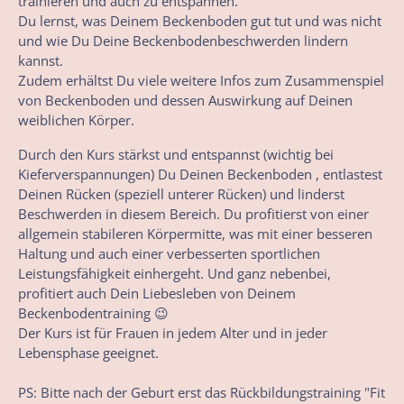
trainieren und auch zu entspannen.
Du lernst, was Deinem Beckenboden gut tut und was nicht
und wie Du Deine Beckenbodenbeschwerden lindern
kannst.
Zudem erhältst Du viele weitere Infos zum Zusammenspiel
von Beckenboden und dessen Auswirkung auf Deinen
weiblichen Körper.
Durch den Kurs stärkst und entspannst (wichtig bei
Kieferverspannungen) Du Deinen Beckenboden , entlastest
Deinen Rücken (speziell unterer Rücken) und linderst
Beschwerden in diesem Bereich. Du profitierst von einer
allgemein stabileren Körpermitte, was mit einer besseren
Haltung und auch einer verbesserten sportlichen
Leistungsfähigkeit einhergeht. Und ganz nebenbei,
profitiert auch Dein Liebesleben von Deinem
Beckenbodentraining 😉
Der Kurs ist für Frauen in jedem Alter und in jeder
Lebensphase geeignet.
PS: Bitte nach der Geburt erst das Rückbildungstraining "Fit