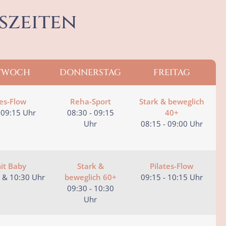
szeiten
TWOCH
DONNERSTAG
FREITAG
tes-Flow
Reha-Sport
Stark & beweglich
 09:15 Uhr
08:30 - 09:15
40+
Uhr
08:15 - 09:00 Uhr
mit Baby
Stark &
Pilates-Flow
 & 10:30 Uhr
beweglich 60+
09:15 - 10:15 Uhr
09:30 - 10:30
Uhr