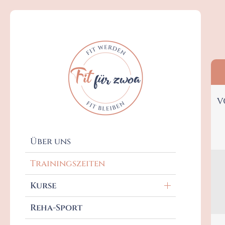
Bewegungskurse
V
Babybauch- & Babykurse
Kinderkurse
Über uns
Trainingszeiten
Kurse
Reha-Sport