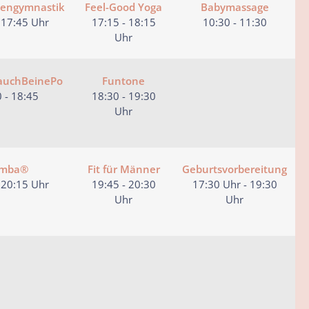
lengymnastik
Feel-Good Yoga
Babymassage
 17:45 Uhr
17:15 - 18:15
10:30 - 11:30
Uhr
BauchBeinePo
Funtone
 - 18:45
18:30 - 19:30
Uhr
mba®
Fit für Männer
Geburtsvorbereitung
 20:15 Uhr
19:45 - 20:30
17:30 Uhr - 19:30
Uhr
Uhr