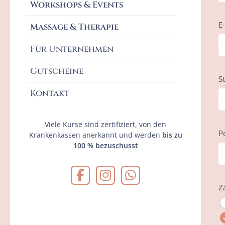
Workshops & Events
E
Massage & Therapie
Für Unternehmen
Gutscheine
S
Kontakt
Viele Kurse sind zertifiziert, von den
P
Krankenkassen anerkannt und werden
bis zu
100 % bezuschusst
Z