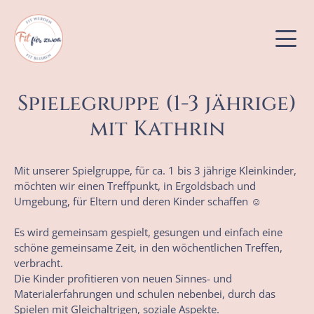
Spielegruppe (1-3 jährige)
Bewegungskurse
mit Kathrin
Babybauch- & Babykurse
Mit unserer Spielgruppe, für ca. 1 bis 3 jährige Kleinkinder,
möchten wir einen Treffpunkt, in Ergoldsbach und
Kinderkurse
Umgebung, für Eltern und deren Kinder schaffen ☺️
Es wird gemeinsam gespielt, gesungen und einfach eine
schöne gemeinsame Zeit, in den wöchentlichen Treffen,
verbracht.
Die Kinder profitieren von neuen Sinnes- und
Materialerfahrungen und schulen nebenbei, durch das
Spielen mit Gleichaltrigen, soziale Aspekte.