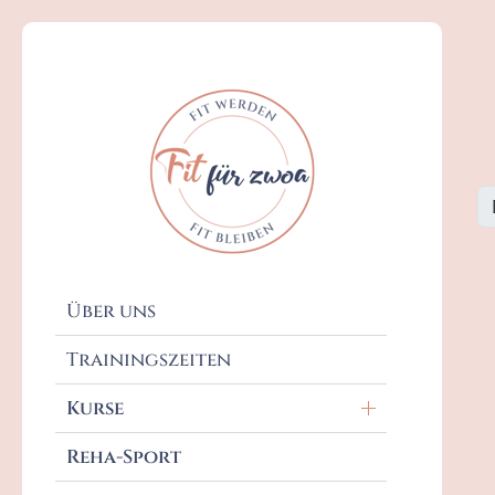
Bewegungskurse
Babybauch- & Babykurse
Kinderkurse
Über uns
Trainingszeiten
Kurse
Reha-Sport