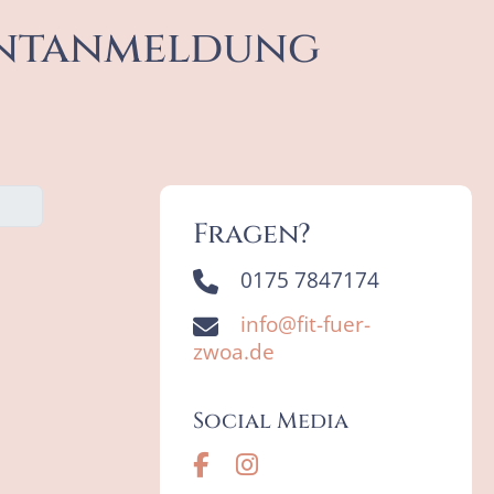
entanmeldung
Fragen?
0175 7847174
info@fit-fuer-
zwoa.de
Social Media